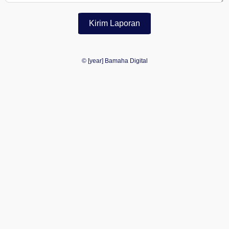
Kirim Laporan
© [year] Bamaha Digital