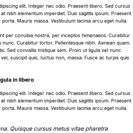
piscing elit. Integer nec odio. Praesent libero. Sed cursus
 at nibh elementum imperdiet. Duis sagittis ipsum. Praesent
porta. Mauris massa. Vestibulum lacinia arcu eget nulla.
uent per conubia nostra, per inceptos himenaeos. Curabitur
inia nunc. Curabitur tortor. Pellentesque nibh. Aenean quam.
s. Sed convallis tristique sem. Proin ut ligula vel nunc
s vel, suscipit quis, luctus non, massa. Fusce ac turpis quis
gula in libero
piscing elit. Integer nec odio. Praesent libero. Sed cursus
 at nibh elementum imperdiet. Duis sagittis ipsum. Praesent
porta. Mauris massa. Vestibulum lacinia arcu eget nulla.
na. Quisque cursus metus vitae pharetra