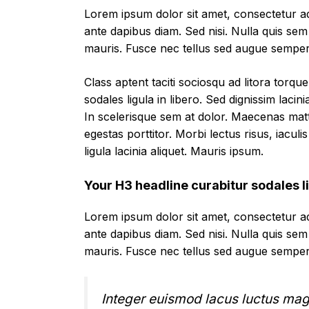
Lorem ipsum dolor sit amet, consectetur adi
ante dapibus diam. Sed nisi. Nulla quis sem
mauris. Fusce nec tellus sed augue semper 
Class aptent taciti sociosqu ad litora torq
sodales ligula in libero. Sed dignissim lac
In scelerisque sem at dolor. Maecenas matti
egestas porttitor. Morbi lectus risus, iaculi
ligula lacinia aliquet. Mauris ipsum.
Your H3 headline curabitur sodales li
Lorem ipsum dolor sit amet, consectetur adi
ante dapibus diam. Sed nisi. Nulla quis sem
mauris. Fusce nec tellus sed augue semper 
Integer euismod lacus luctus mag