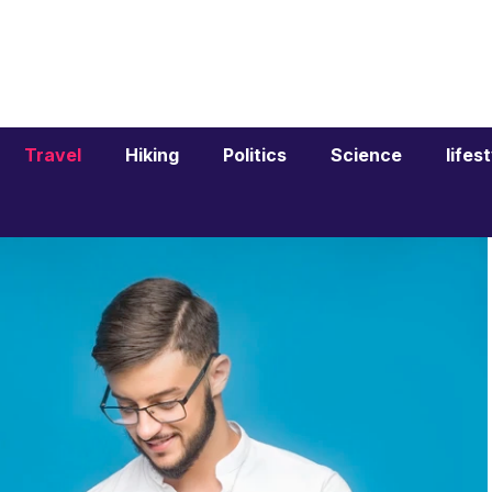
Travel
Hiking
Politics
Science
lifes