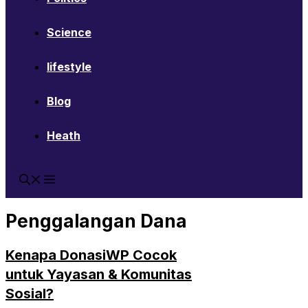
Science
lifestyle
Blog
Heath
Penggalangan Dana
Kenapa DonasiWP Cocok
untuk Yayasan & Komunitas
Sosial?